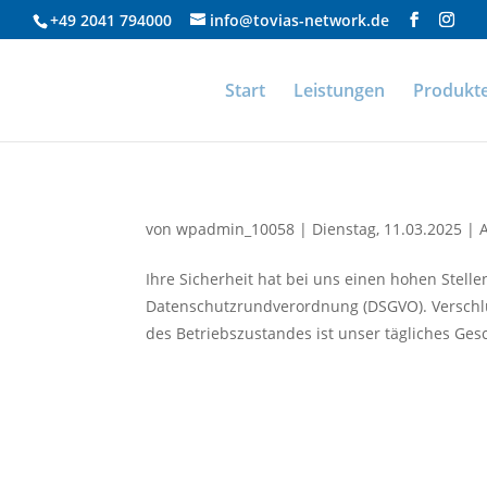
+49 2041 794000
info@tovias-network.de
Start
Leistungen
Produkt
von
wpadmin_10058
|
Dienstag, 11.03.2025
|
Ihre Sicherheit hat bei uns einen hohen Stel
Datenschutzrundverordnung (DSGVO). Versch
des Betriebszustandes ist unser tägliches Gesch