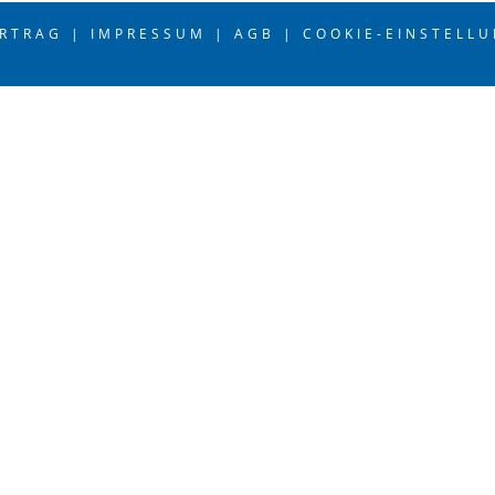
ERTRAG |
IMPRESSUM |
AGB |
COOKIE-EINSTELL