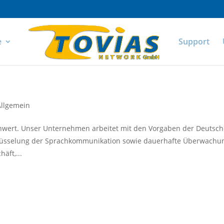
e
Support
Allgemein
lenwert. Unser Unternehmen arbeitet mit den Vorgaben der Deutsc
lüsselung der Sprachkommunikation sowie dauerhafte Überwachu
äft,...