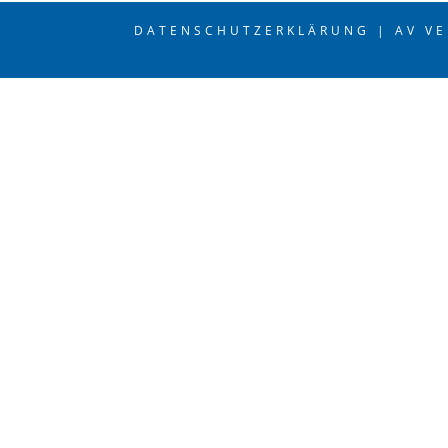
DATENSCHUTZERKLÄRUNG |
AV V