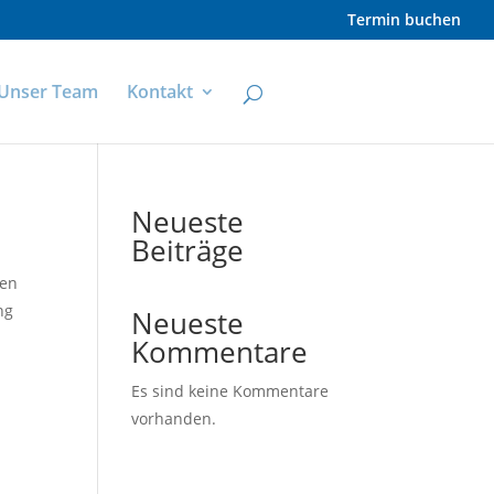
Termin buchen
Unser Team
Kontakt
Neueste
Beiträge
hen
ng
Neueste
Kommentare
Es sind keine Kommentare
vorhanden.